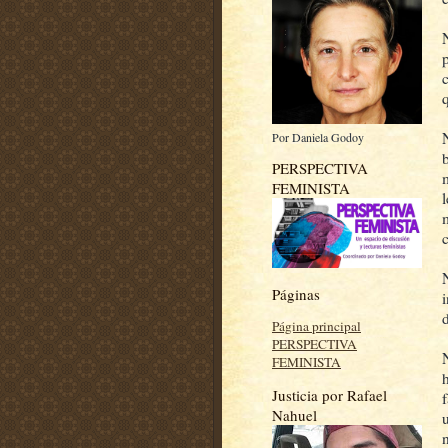
Por Daniela Godoy
PERSPECTIVA
m
FEMINISTA
Páginas
Página principal
PERSPECTIVA
FEMINISTA
Justicia por Rafael
Nahuel