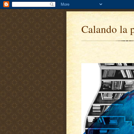
Calando la 