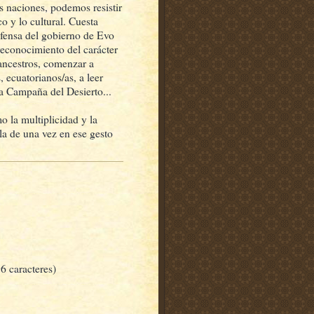
as naciones, podemos resistir
 y lo cultural. Cuesta
efensa del gobierno de Evo
reconocimiento del carácter
ancestros, comenzar a
 ecuatorianos/as, a leer
 la Campaña del Desierto...
o la multiplicidad y la
la de una vez en ese gesto
6 caracteres)