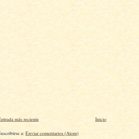
Entrada más reciente
Inicio
Suscribirse a:
Enviar comentarios (Atom)