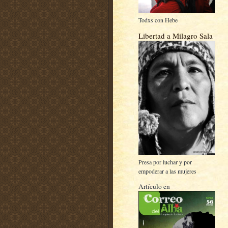
Todxs con Hebe
Libertad a Milagro Sala
Presa por luchar y por
empoderar a las mujeres
Artículo en