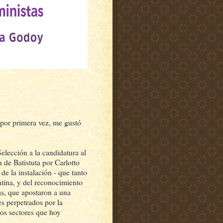
 por primera vez, me gustó
elección a la candidatura al
 de Batistuta por Carlotto
 de la instalación - que tanto
tina, y del reconocimiento
as, que apostaron a una
es perpetrados por la
ros sectores que hoy