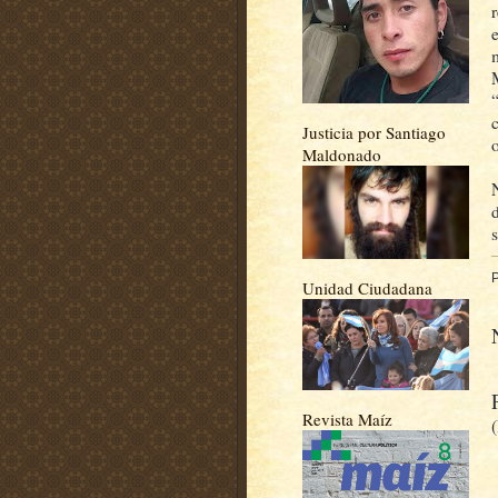
Justicia por Santiago
Maldonado
Unidad Ciudadana
Revista Maíz