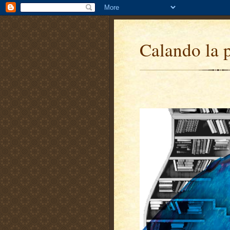
Calando la 