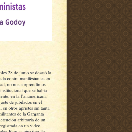
les 28 de junio se desató la
cada contra manifestantes en
udad, no nos sorprendimos
 institucional que se había
ente, en la Panamericana
uete de jubilados en el
en otros aprietes sin tanta
militantes de la Garganta
etención arbitraria de un
registrada en un video
lar. Pero es otro tipo de