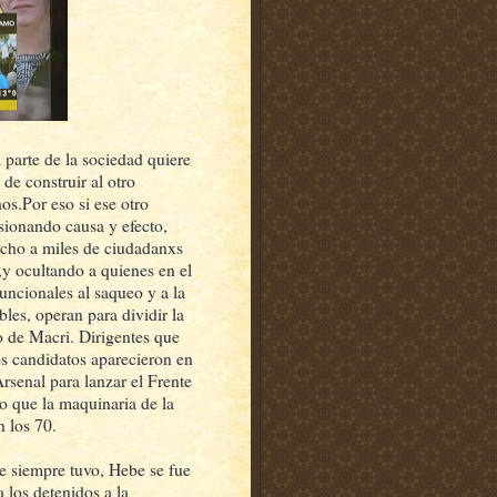
a parte de la sociedad quiere
de construir al otro
s.Por eso si ese otro
orsionando causa y efecto,
techo a miles de ciudadanxs
,y ocultando a quienes en el
uncionales al saqueo y a la
les, operan para dividir la
no de Macri. Dirigentes que
os candidatos aparecieron en
Arsenal para lanzar el Frente
o que la maquinaria de la
n los 70.
e siempre tuvo, Hebe se fue
a los detenidos a la