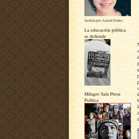
Justicia por Araceli Fulles
La educación pública
se defiende
p
Milagro Sala Presa
Política