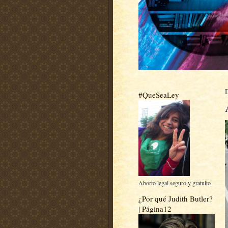
#QueSeaLey
Aborto legal seguro y gratuito
¿Por qué Judith Butler?
| Página12