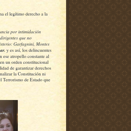
na el legítimo derecho a la
uncia por intimidación
 dirigentes que no
isterio: Garfagnini, Montes
ar.
y es así, los delincuentes
 ese atropello constante al
en un orden constitucional
lidad de garantizar derechos
nalizar la Constitución ni
 el Terrorismo de Estado que