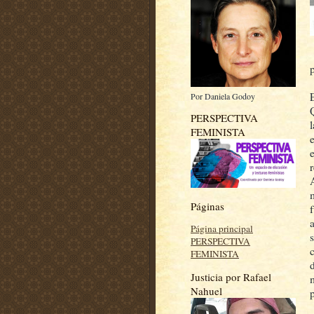
Por Daniela Godoy
PERSPECTIVA
FEMINISTA
Páginas
Página principal
PERSPECTIVA
FEMINISTA
Justicia por Rafael
Nahuel